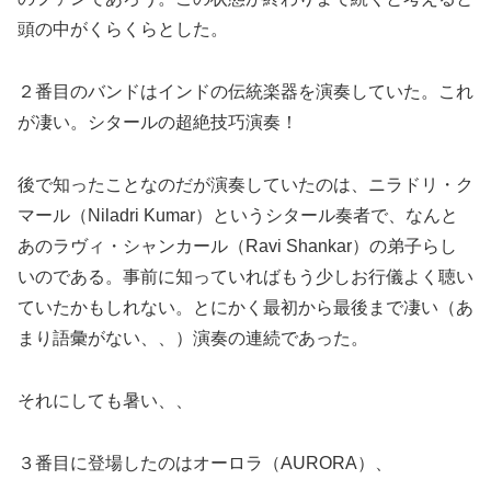
頭の中がくらくらとした。
２番目のバンドはインドの伝統楽器を演奏していた。これ
が凄い。シタールの超絶技巧演奏！
後で知ったことなのだが演奏していたのは、ニラドリ・ク
マール（Niladri Kumar）というシタール奏者で、なんと
あのラヴィ・シャンカール（Ravi Shankar）の弟子らし
いのである。事前に知っていればもう少しお行儀よく聴い
ていたかもしれない。とにかく最初から最後まで凄い（あ
まり語彙がない、、）演奏の連続であった。
それにしても暑い、、
３番目に登場したのはオーロラ（AURORA）、