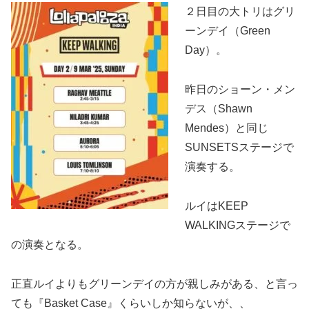
２日目の大トリはグリ
ーンデイ（Green
Day）。
昨日のショーン・メン
デス（Shawn
Mendes）と同じ
SUNSETSステージで
演奏する。
ルイはKEEP
WALKINGステージで
の演奏となる。
正直ルイよりもグリーンデイの方が親しみがある、と言っ
ても『Basket Case』くらいしか知らないが、、