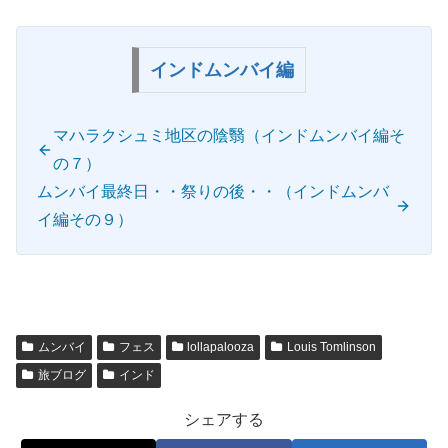
インドムンバイ編
マハラクシュミ地区の陰翳（インドムンバイ編そ
の７）
ムンバイ最終日・・祭りの後・・（インドムンバ
イ編その９）
ムンバイ
フェス
lollapalooza
Louis Tomlinson
旅ブログ
インド
シェアする