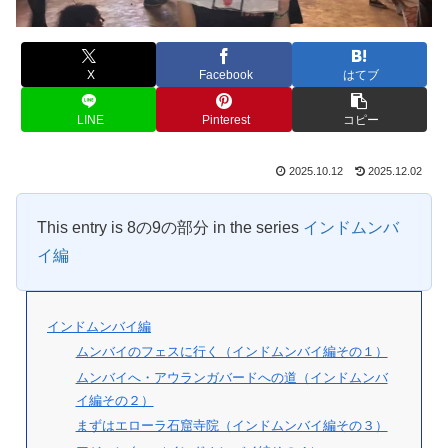
X
Facebook
はてブ
LINE
Pinterest
コピー
2025.10.12
2025.12.02
This entry is 8の9の部分 in the series
インドムンバ
イ編
インドムンバイ編
ムンバイのフェスに行く（インドムンバイ編その１）
ムンバイへ・アウランガバードへの道（インドムンバ
イ編その２）
まずはエローラ石窟寺院（インドムンバイ編その３）