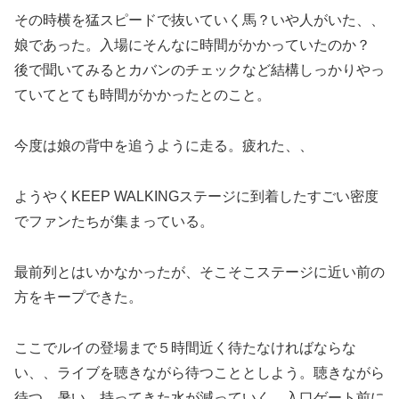
その時横を猛スピードで抜いていく馬？いや人がいた、、
娘であった。入場にそんなに時間がかかっていたのか？
後で聞いてみるとカバンのチェックなど結構しっかりやっ
ていてとても時間がかかったとのこと。
今度は娘の背中を追うように走る。疲れた、、
ようやくKEEP WALKINGステージに到着したすごい密度
でファンたちが集まっている。
最前列とはいかなかったが、そこそこステージに近い前の
方をキープできた。
ここでルイの登場まで５時間近く待たなければならな
い、、ライブを聴きながら待つこととしよう。聴きながら
待つ、暑い、持ってきた水が減っていく、入口ゲート前に