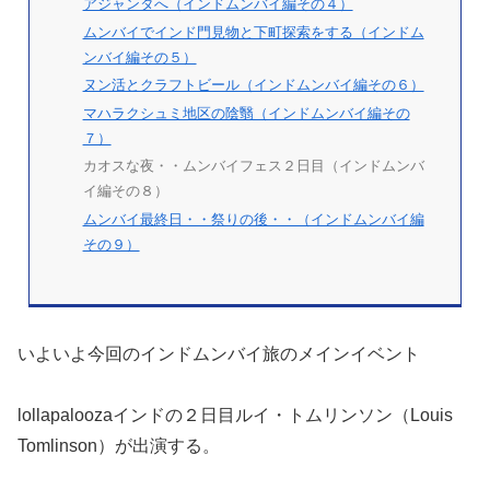
アジャンタへ（インドムンバイ編その４）
ムンバイでインド門見物と下町探索をする（インドム
ンバイ編その５）
ヌン活とクラフトビール（インドムンバイ編その６）
マハラクシュミ地区の陰翳（インドムンバイ編その
７）
カオスな夜・・ムンバイフェス２日目（インドムンバ
イ編その８）
ムンバイ最終日・・祭りの後・・（インドムンバイ編
その９）
いよいよ今回のインドムンバイ旅のメインイベント
lollapaloozaインドの２日目ルイ・トムリンソン（Louis
Tomlinson）が出演する。