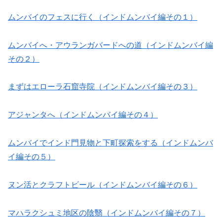
ムンバイのフェスに行く（インドムンバイ編その１）
ムンバイへ・アウランガバードへの道（インドムンバイ編
その２）
まずはエローラ石窟寺院（インドムンバイ編その３）
アジャンタへ（インドムンバイ編その４）
ムンバイでインド門見物と下町探索をする（インドムンバ
イ編その５）
ヌン活とクラフトビール（インドムンバイ編その６）
マハラクシュミ地区の陰翳（インドムンバイ編その７）