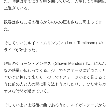
た、時刻はすでに１９時を回っている。入場して５時間以
上過ぎている。
観客はさらに増え後ろからの人の圧もさらに高まってき
た。
そしてついにルイ・トムリンソン（Louis Tomlinson）の
ライブが始まった。
昨日のショーン・メンデス（Shawn Mendes）以上にみん
なの熱量が伝わってくる。少しでもステージに近づこうと
ぐいぐい押して来たり、少しでもステージがよく見えるよ
うに前の人と人の間に割り込もうとしたり、、ひたすらカ
オスな時間が過ぎていく。
そしていよいよ最後の曲であろうか、ルイがステージから