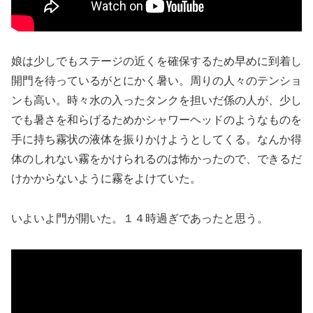
娘は少しでもステージの近くを確保するため早めに到着し
開門を待っているがとにかく暑い。周りの人々のテンショ
ンも高い。時々水の入ったタンクを担いだ係の人が、少し
でも暑さを和らげるためかシャワーヘッドのようなものを
手に持ち霧状の液体を振りかけようとしてくる。なんか得
体のしれない霧をかけられるのは怖かったので、できるだ
けかからないように霧をよけていた。
いよいよ門が開いた。１４時過ぎであったと思う。