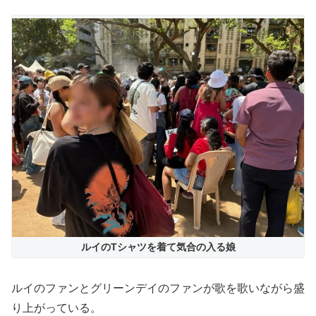
ルイのTシャツを着て気合の入る娘
ルイのファンとグリーンデイのファンが歌を歌いながら盛
り上がっている。