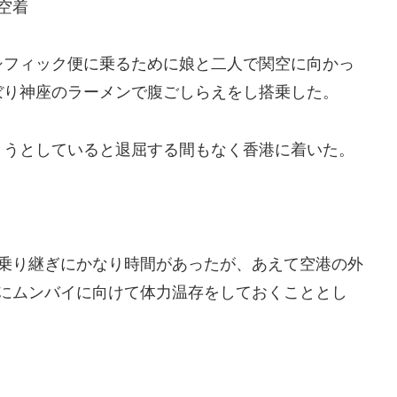
空着
シフィック便に乗るために娘と二人で関空に向かっ
ぼり神座のラーメンで腹ごしらえをし搭乗した。
とうとしていると退屈する間もなく香港に着いた。
乗り継ぎにかなり時間があったが、あえて空港の外
にムンバイに向けて体力温存をしておくこととし