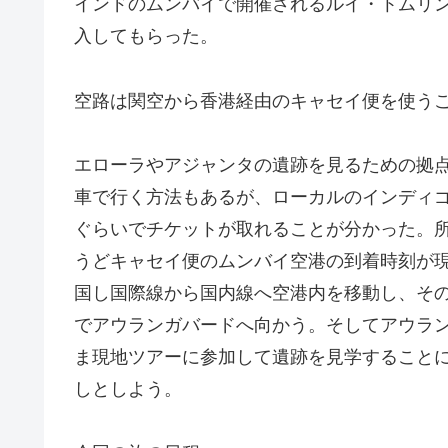
インドのムンバイで開催されるルイ・トムリ
入してもらった。
空路は関空から香港経由のキャセイ便を使う
エローラやアジャンタの遺跡を見るための拠
車で行く方法もあるが、ローカルのインディ
ぐらいでチケットが取れることが分かった。
うどキャセイ便のムンバイ空港の到着時刻が
国し国際線から国内線へ空港内を移動し、そ
でアウランガバードへ向かう。そしてアウラ
ま現地ツアーに参加して遺跡を見学すること
しとしよう。