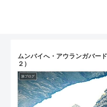
ムンバイへ・アウランガバー
２）
旅ブログ