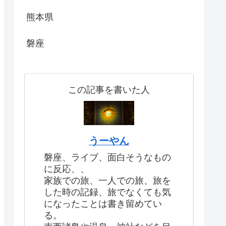
熊本県
磐座
この記事を書いた人
うーやん
磐座、ライブ、面白そうなもの
に反応、、
家族での旅、一人での旅、旅を
した時の記録、旅でなくても気
になったことは書き留めてい
る。