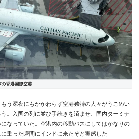
ぎの香港国際空港
ともう深夜にもかかわらず空港独特の人々がうごめい
ろう。入国の列に並び手続きを済ませ、国内ターミナ
いになっていた。空港内の移動バスにしてはかなりの
スに乗った瞬間にインドに来たぞと実感した。