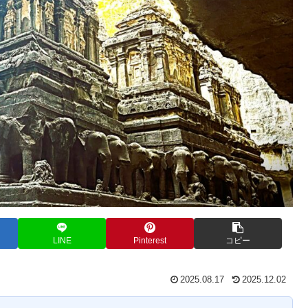
LINE
Pinterest
コピー
2025.08.17
2025.12.02