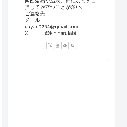
南西諸島や温泉、神社などを目
指して旅立つことが多い。
ご連絡先
メール
uuyan9264@gmail.com
X @kininarutabi