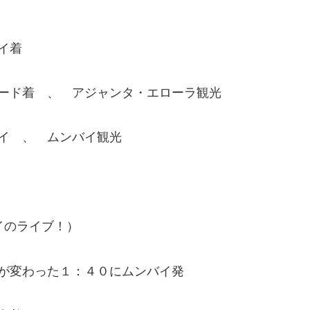
イ着
ード着 、 アジャンタ・エローラ観光
イ 、 ムンバイ観光
イのライブ！）
が変わった１：４０にムンバイ発