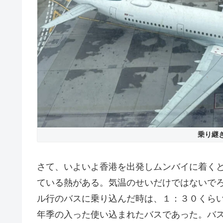
乗り継
さて、いよいよ香港を出発しムンバイに着く
ている熱がある。気温のせいだけではないで
ル行のバスに乗り込んだ時は、１：３０くら
年季の入った使い込まれたバスであった。バ