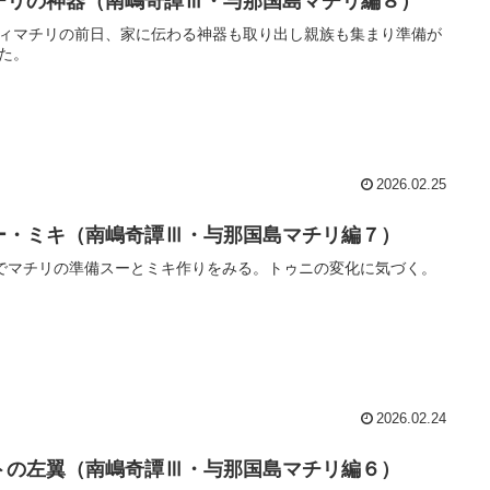
チリの神器（南嶋奇譚Ⅲ・与那国島マチリ編８）
ィマチリの前日、家に伝わる神器も取り出し親族も集まり準備が
た。
2026.02.25
ー・ミキ（南嶋奇譚Ⅲ・与那国島マチリ編７）
でマチリの準備スーとミキ作りをみる。トゥニの変化に気づく。
2026.02.24
トの左翼（南嶋奇譚Ⅲ・与那国島マチリ編６）