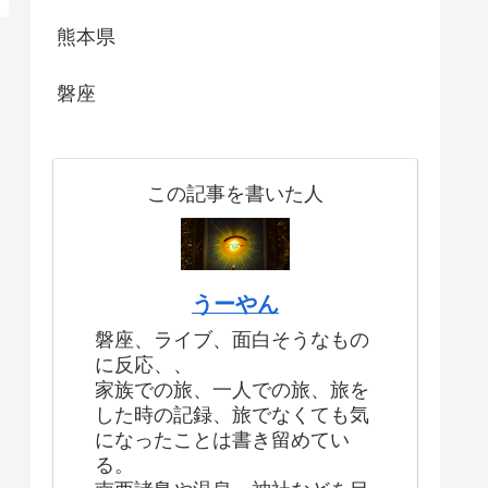
熊本県
磐座
この記事を書いた人
うーやん
磐座、ライブ、面白そうなもの
に反応、、
家族での旅、一人での旅、旅を
した時の記録、旅でなくても気
になったことは書き留めてい
る。