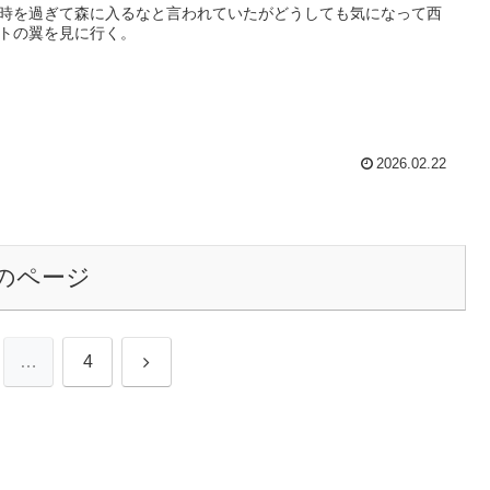
時を過ぎて森に入るなと言われていたがどうしても気になって西
トの翼を見に行く。
2026.02.22
のページ
次
…
4
へ