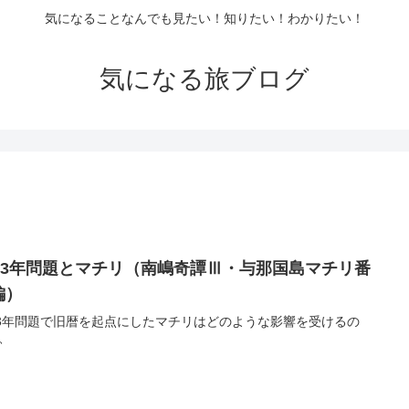
気になることなんでも見たい！知りたい！わかりたい！
気になる旅ブログ
033年問題とマチリ（南嶋奇譚Ⅲ・与那国島マチリ番
編）
33年問題で旧暦を起点にしたマチリはどのような影響を受けるの
、