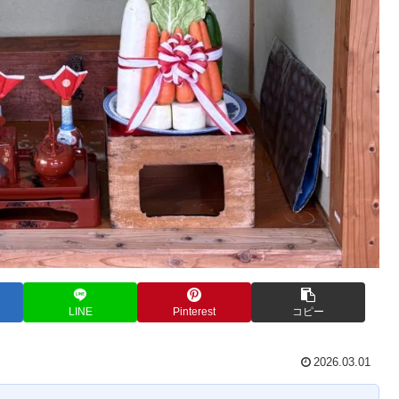
LINE
Pinterest
コピー
2026.03.01