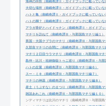
海神の拝所（南嶋奇譚Ⅱ・ガイドブックに載っていな
大切な場所（南嶋奇譚Ⅱ・ガイドブックに載っていな
ハトと亀（南嶋奇譚Ⅱ・ガイドブックに載っていない
ハトの脚？（南嶋奇譚Ⅱ・ガイドブックに載っていな
アラガ香炉とハイドゥナン（南嶋奇譚Ⅱ・ガイドブッ
マチリを訪ねて（南嶋奇譚Ⅲ・与那国島マチリ編１）
異国・大国クブラのマチリ（南嶋奇譚Ⅲ・与那国島マ
久部良マチリの合間に（南嶋奇譚Ⅲ・与那国島マチリ
マチリ２日目ウラマチリ（南嶋奇譚Ⅲ・与那国島マチ
島仲・比川・祖納御嶽トゥニ巡り（南嶋奇譚Ⅲ・与那
ハトの左翼（南嶋奇譚Ⅲ・与那国島マチリ編６）
スー・ミキ（南嶋奇譚Ⅲ・与那国島マチリ編７）
マチリの神器（南嶋奇譚Ⅲ・与那国島マチリ編８）
産土（うぶすな）のまつり（南嶋奇譚Ⅲ・与那国島マ
雑談あれこれ（南嶋奇譚Ⅲ・与那国島マチリ編１０）
ンディマチリは比川のマチリ（南嶋奇譚Ⅲ・与那国島