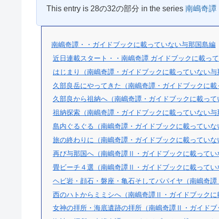
This entry is 28の32の部分 in the series
南嶋奇譚
南嶋奇譚・・ガイドブックに載っていない与那国島編
近日連載スタート・・南嶋奇譚 ガイドブックに載っ
はじまり（南嶋奇譚・ガイドブックに載っていない与
久部良岳にやってきた（南嶋奇譚・ガイドブックに載
久部良から祖納へ（南嶋奇譚・ガイドブックに載って
祖納探索（南嶋奇譚・ガイドブックに載っていない与
島内ぐるぐる（南嶋奇譚・ガイドブックに載っていな
旅の終わりに（南嶋奇譚・ガイドブックに載っていな
再び与那国へ（南嶋奇譚Ⅱ・ガイドブックに載ってい
畳ビーチ４選（南嶋奇譚Ⅱ・ガイドブックに載ってい
ヘビ岩・顔石・磐座・亀石そしてパパイヤ（南嶋奇譚
西のハトからミミシへ（南嶋奇譚Ⅱ・ガイドブックに
女神の拝所・海底遺跡の拝所（南嶋奇譚Ⅱ・ガイドブ