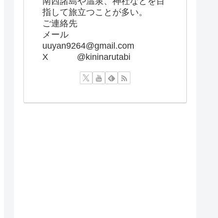
南西諸島や温泉、神社などを目
指して旅立つことが多い。
ご連絡先
メール
uuyan9264@gmail.com
X @kininarutabi