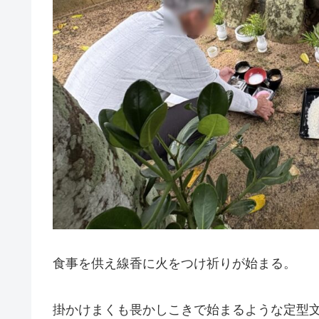
食事を供え線香に火をつけ祈りが始まる。
掛かけまくも畏かしこきで始まるような定型