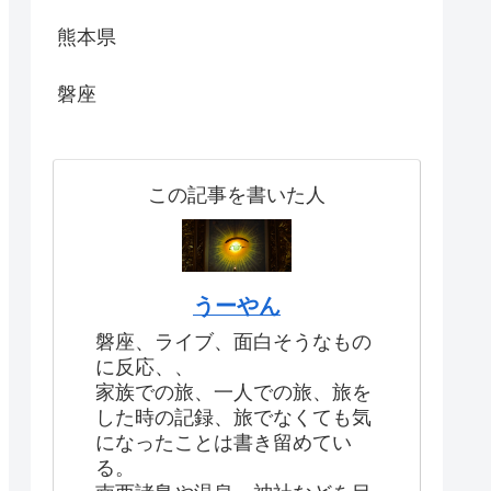
熊本県
磐座
この記事を書いた人
うーやん
磐座、ライブ、面白そうなもの
に反応、、
家族での旅、一人での旅、旅を
した時の記録、旅でなくても気
になったことは書き留めてい
る。