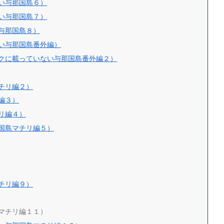
い与那国島６）
い与那国島７）
与那国島８）
い与那国島番外編）
クに載っていない与那国島番外編２）
チリ編２）
編３）
リ編４）
国島マチリ編５）
チリ編９）
マチリ編１１）