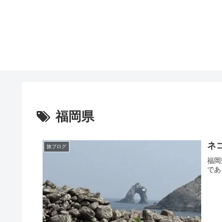
福岡県
ネ
旅ブログ
福岡
であ