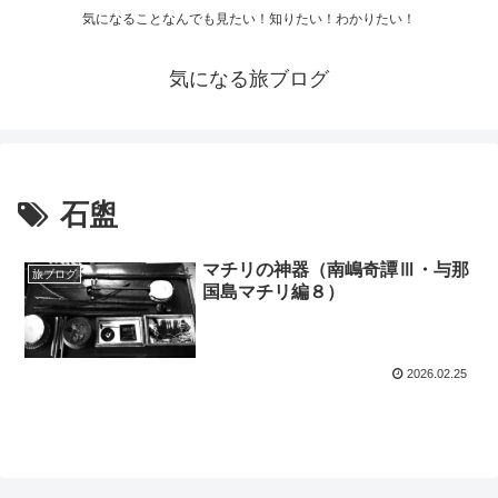
気になることなんでも見たい！知りたい！わかりたい！
気になる旅ブログ
石盥
マチリの神器（南嶋奇譚Ⅲ・与那
旅ブログ
国島マチリ編８）
2026.02.25