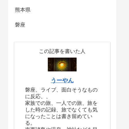
熊本県
磐座
この記事を書いた人
うーやん
磐座、ライブ、面白そうなもの
に反応、、
家族での旅、一人での旅、旅を
した時の記録、旅でなくても気
になったことは書き留めてい
る。