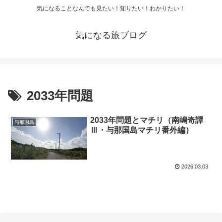
気になることなんでも見たい！知りたい！わかりたい！
気になる旅ブログ
2033年問題
2033年問題とマチリ（南嶋奇譚
与那国島
Ⅲ・与那国島マチリ番外編）
2026.03.03